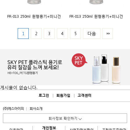
FR-013 250ml 원형용기+미니건
FR-013 250ml 원형용기+미니건
1
2
3
4
5
다음
게시물이 없습니다.
로그인
회원가입
고객센터
(주)에스아이피
회사소개
회사정보 확인하기
개인정보
이용약관
사업자
정보확인
공정위
표준약관