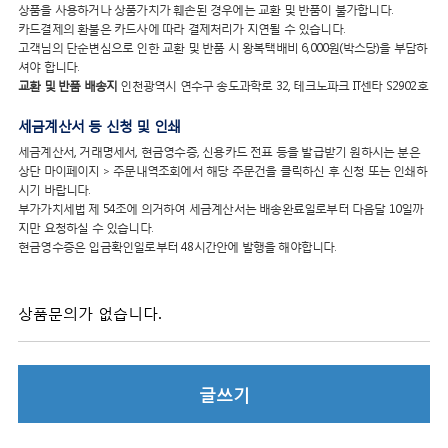
상품을 사용하거나 상품가치가 훼손된 경우에는 교환 및 반품이 불가합니다.
카드결제의 환불은 카드사에 따라 결제처리가 지연될 수 있습니다.
고객님의 단순변심으로 인한 교환 및 반품 시 왕복택배비 6,000원(박스당)을 부담하
셔야 합니다.
교환 및 반품 배송지
인천광역시 연수구 송도과학로 32, 테크노파크 IT센타 S2902호
세금계산서 등 신청 및 인쇄
세금계산서, 거래명세서, 현금영수증, 신용카드 전표 등을 발급받기 원하시는 분은
상단 마이페이지 > 주문내역조회에서 해당 주문건을 클릭하신 후 신청 또는 인쇄하
시기 바랍니다.
부가가치세법 제 54조에 의거하여 세금계산서는 배송완료일로부터 다음달 10일까
지만 요청하실 수 있습니다.
현금영수증은 입금확인일로부터 48시간안에 발행을 해야합니다.
상품문의가 없습니다.
글쓰기