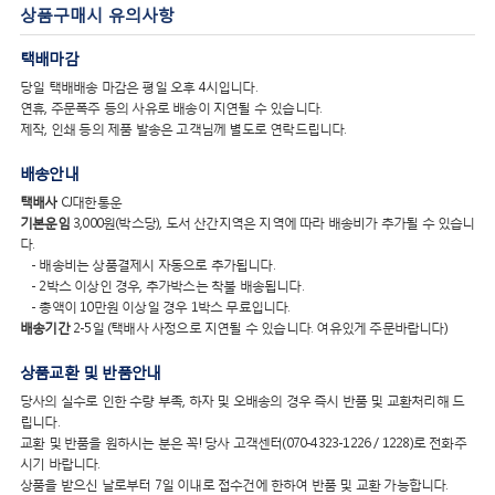
상품구매시 유의사항
택배마감
당일 택배배송 마감은 평일 오후 4시입니다.
연휴, 주문폭주 등의 사유로 배송이 지연될 수 있습니다.
제작, 인쇄 등의 제품 발송은 고객님께 별도로 연락드립니다.
배송안내
택배사
CJ대한통운
기본운임
3,000원(박스당), 도서 산간지역은 지역에 따라 배송비가 추가될 수 있습니
다.
- 배송비는 상품결제시 자동으로 추가됩니다.
- 2박스 이상인 경우, 추가박스는 착불 배송됩니다.
- 총액이 10만원 이상일 경우 1박스 무료입니다.
배송기간
2-5일 (택배사 사정으로 지연될 수 있습니다. 여유있게 주문바랍니다)
상품교환 및 반품안내
당사의 실수로 인한 수량 부족, 하자 및 오배송의 경우 즉시 반품 및 교환처리해 드
립니다.
교환 및 반품을 원하시는 분은 꼭! 당사 고객센터(070-4323-1226 / 1228)로 전화주
시기 바랍니다.
상품을 받으신 날로부터 7일 이내로 접수건에 한하여 반품 및 교환 가능합니다.