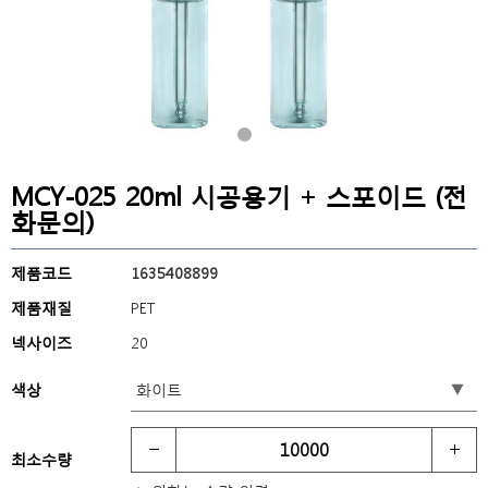
MCY-025 20ml 시공용기 + 스포이드 (전
화문의)
제품코드
1635408899
제품재질
PET
넥사이즈
20
색상
최소수량