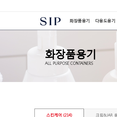
본문 바로가기
화장품용기
다용도용기
화장품용기
ALL PURPOSE CONTAINERS
스킨케어 (214)
크림&JAR 용