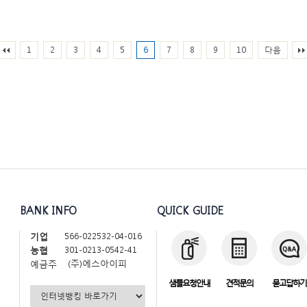
1
2
3
4
5
6
7
8
9
10
다음
BANK INFO
QUICK GUIDE
566-022532-04-016
기업
301-0213-0542-41
농협
(주)에스아이피
예금주
샘플요청안내
견적문의
묻고답하기