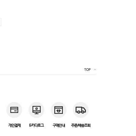
TOP
개인결제
E-카다로그
구매안내
주문/배송조회