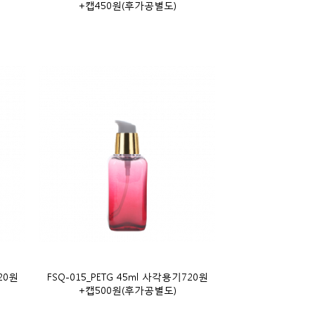
+캡450원(후가공별도)
20원
FSQ-015_PETG 45ml 사각용기720원
+캡500원(후가공별도)