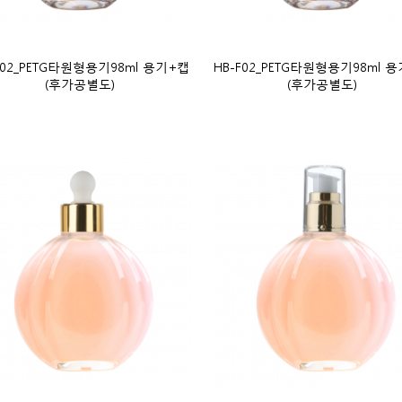
F02_PETG타원형용기98ml 용기+캡
HB-F02_PETG타원형용기98ml 
(후가공별도)
(후가공별도)