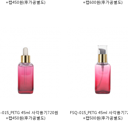
+캡450원(후가공별도)
+캡600원(후가공별도)
Q-015_PETG 45ml 사각용기720원
FSQ-015_PETG 45ml 사각용기7
+캡450원(후가공별도)
+캡500원(후가공별도)