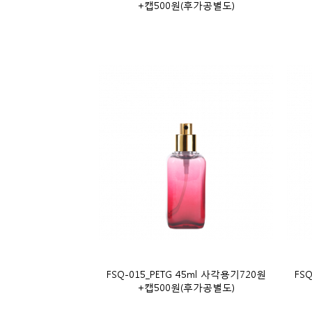
+캡500원(후가공별도)
FSQ-015_PETG 45ml 사각용기720원
FS
+캡500원(후가공별도)