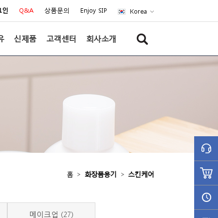
그인
Q&A
상품문의
Enjoy SIP
Korea
유
신제품
고객센터
회사소개
홈
>
화장품용기
>
스킨케어
메이크업 (27)