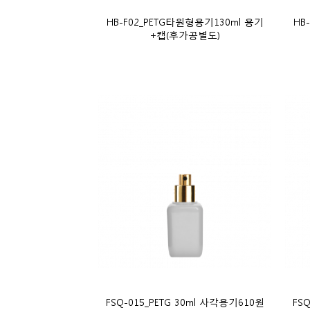
HB-F02_PETG타원형용기130ml 용기
HB
+캡(후가공별도)
FSQ-015_PETG 30ml 사각용기610원
FS