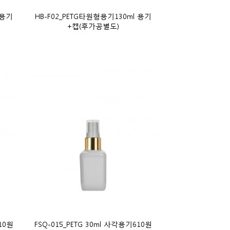
 용기
HB-F02_PETG타원형용기130ml 용기
+캡(후가공별도)
10원
FSQ-015_PETG 30ml 사각용기610원