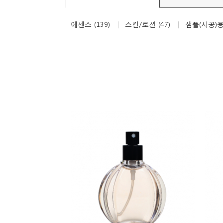
에센스 (139)
스킨/로션 (47)
샘플(시공)용기